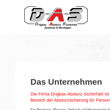
Das Unternehmen
Die Firma Drigkas-Absturz-Sicherheit ist
Bereich der Absturzsicherung für Persone
Für Beratung, Planung, Verkauf und Montage bis hin