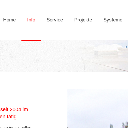
Home
Info
Service
Projekte
Systeme
 seit 2004 im
n tätig.
 zu individuellen