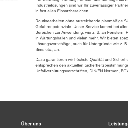
Industrielösungen sind wir Ihr zuverlässiger Partn
in fast allen Einsatzbereichen.
Routinearbeiten ohne ausreichende planmäßige Si
Gefahrenpotenziale. Unser Service kommt bei alle
Bereichen zur Anwendung, wie z. B. an Fenstern, 
in Wartungshallen und vielen mehr. Wir bieten spe
Lösungsvorschläge, auch für Untergründe wie z. B.
Bims etc., an.
Dazu garantieren wir höchste Qualität und Sicherhei
entsprechen den aktuellen Sicherheitsbestimmung
Unfallverhütungsvorschriften, DIN/EN Normen, B
Über uns
Leistung