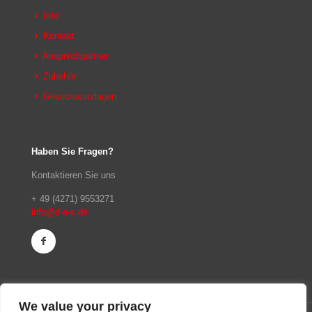
Info
Kontakt
Ansprechpartner
Zubehör
Gesetzesvorlagen
Haben Sie Fragen?
Kontaktieren Sie uns
+ 49 (4271) 9553271
info@d-a-s.de
We value your privacy