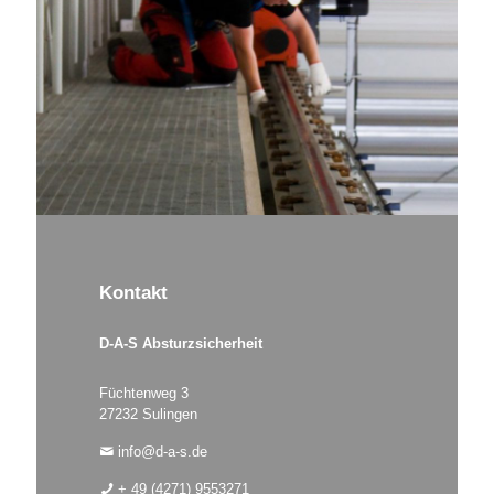
Kontakt
D-A-S Absturzsicherheit
Füchtenweg 3
27232 Sulingen
info@d-a-s.de
+ 49 (4271) 9553271